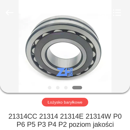
ZhongHong
bearing
Co.,
LTD..
All
Rights
Reserved.
DOM
PRODUKTY
O
NAS
WYCIECZKA
PO
Łożysko baryłkowe
FABRYCE
21314CC 21314 21314E 21314W P0
P6 P5 P3 P4 P2 poziom jakości