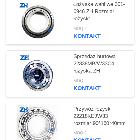
VR
Łożyska wahliwe 301-
SHOW
6946 ZH Rozmiar
łożysk:
149,225*100*72
MOQ:2
SITEMAP
KONTAKT
POLITYKA
Sprzedaż hurtowa
PRYWATNOŚCI
22338MB/W33C4
łożyska ZH
MOQ:2
KONTAKT
Przywóz łożysk
22218KEJW33
rozmiar:90*160*40mm
MOQ:2